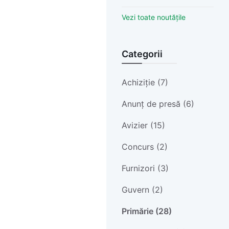
Vezi toate noutățile
Categorii
Achiziție (7)
Anunț de presă (6)
Avizier (15)
Concurs (2)
Furnizori (3)
Guvern (2)
Primărie (28)