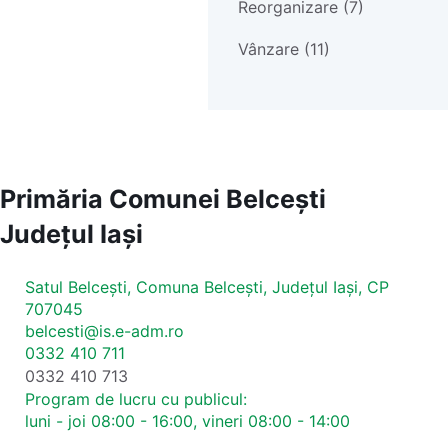
Reorganizare (7)
Vânzare (11)
Primăria Comunei Belcești
Județul
Iași
Satul Belcești, Comuna Belcești, Județul Iași, CP
707045
belcesti@is.e-adm.ro
0332 410 711
0332 410 713
Program de lucru cu publicul:
luni - joi 08:00 - 16:00, vineri 08:00 - 14:00