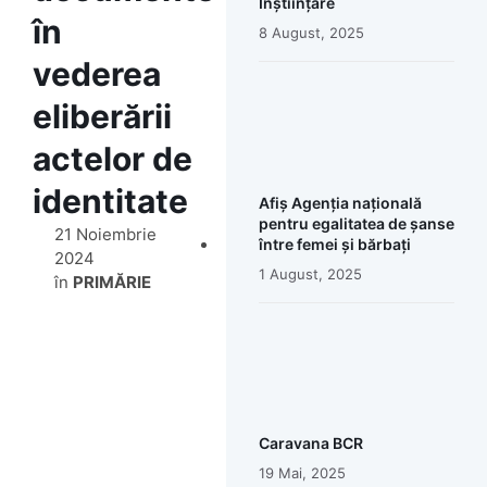
Înștiințare
în
8 August, 2025
vederea
eliberării
actelor de
identitate
Afiș Agenția națională
pentru egalitatea de șanse
21 Noiembrie
între femei și bărbați
2024
1 August, 2025
în
PRIMĂRIE
Caravana BCR
19 Mai, 2025