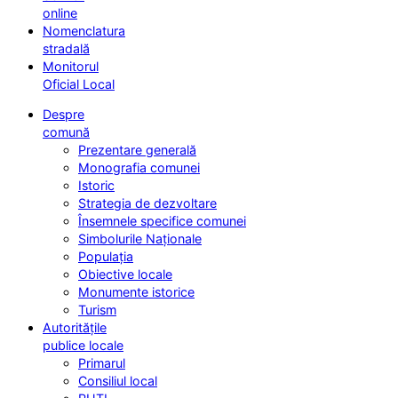
online
Nomenclatura
stradală
Monitorul
Oficial Local
Despre
comună
Prezentare generală
Monografia comunei
Istoric
Strategia de dezvoltare
Însemnele specifice comunei
Simbolurile Naționale
Populația
Obiective locale
Monumente istorice
Turism
Autoritățile
publice locale
Primarul
Consiliul local