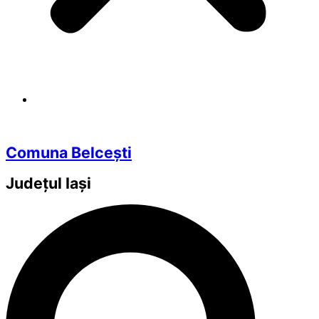
Comuna Belcești
Județul
Iași