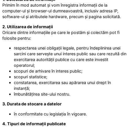
Primim în mod automat și vom înregistra informații de la
computer-ul și browser-ul dumneavoastră, inclusiv adresa IP,
software-ul și atributele hardware, precum și pagina solicitată.
2. Utilizarea de informații
Oricare dintre informațiile pe care le postăm și colectăm pot fi
folosite pentru:
respectarea unei obligații legale, pentru îndeplinirea unei
sarcini care servește unui interes public sau care rezultă din
exercitarea autorității publice cu care este investit
operatorul;
scopuri de arhivare în interes public;
scopuri statistice;
constatarea, exercitarea sau apărarea unui drept în
instanță;
îmbunătățirea site-ului nostru.
3. Durata de stocare a datelor
în conformitate cu legislația în vigoare.
4. Tipuri de informații publicate