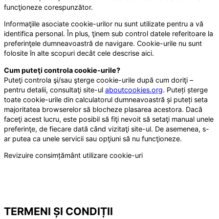
funcţioneze corespunzător.
Informaţiile asociate cookie-urilor nu sunt utilizate pentru a vă
identifica personal. În plus, ţinem sub control datele referitoare la
preferinţele dumneavoastră de navigare. Cookie-urile nu sunt
folosite în alte scopuri decât cele descrise aici.
Cum puteţi controla cookie-urile?
Puteţi controla şi/sau şterge cookie-urile după cum doriţi –
pentru detalii, consultaţi site-ul
aboutcookies.org
. Puteți șterge
toate cookie-urile din calculatorul dumneavoastră și puteți seta
majoritatea browserelor să blocheze plasarea acestora. Dacă
faceţi acest lucru, este posibil să fiţi nevoit să setaţi manual unele
preferinţe, de fiecare dată când vizitaţi site-ul. De asemenea, s-
ar putea ca unele servicii sau opţiuni să nu funcţioneze.
Revizuire consimțământ utilizare cookie-uri
TERMENI ȘI CONDIȚII