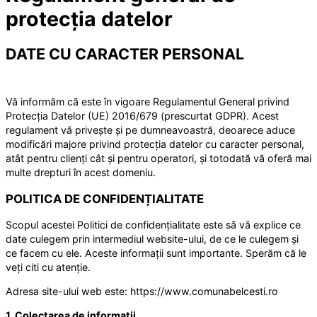
protecția datelor
DATE CU CARACTER PERSONAL
Vă informăm că este în vigoare Regulamentul General privind
Protecția Datelor (UE) 2016/679 (prescurtat GDPR). Acest
regulament vă privește și pe dumneavoastră, deoarece aduce
modificări majore privind protecția datelor cu caracter personal,
atât pentru clienți cât și pentru operatori, și totodată vă oferă mai
multe drepturi în acest domeniu.
POLITICA DE CONFIDENȚIALITATE
Scopul acestei Politici de confidențialitate este să vă explice ce
date culegem prin intermediul website-ului, de ce le culegem și
ce facem cu ele. Aceste informații sunt importante. Sperăm că le
veți citi cu atenție.
Adresa site-ului web este: https://www.comunabelcesti.ro
1. Colectarea de informații