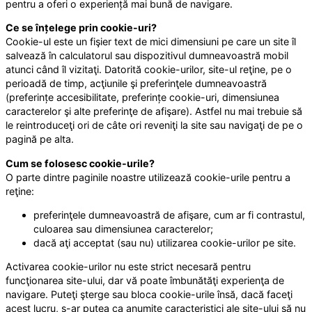
pentru a oferi o experiență mai bună de navigare.
Ce se înțelege prin cookie-uri?
Cookie-ul este un fişier text de mici dimensiuni pe care un site îl
salvează în calculatorul sau dispozitivul dumneavoastră mobil
atunci când îl vizitaţi. Datorită cookie-urilor, site-ul reţine, pe o
perioadă de timp, acţiunile şi preferinţele dumneavoastră
(preferințe accesibilitate, preferințe cookie-uri, dimensiunea
caracterelor şi alte preferinţe de afişare). Astfel nu mai trebuie să
le reintroduceţi ori de câte ori reveniţi la site sau navigaţi de pe o
pagină pe alta.
Cum se folosesc cookie-urile?
O parte dintre paginile noastre utilizează cookie-urile pentru a
reţine:
preferinţele dumneavoastră de afişare, cum ar fi contrastul,
culoarea sau dimensiunea caracterelor;
dacă aţi acceptat (sau nu) utilizarea cookie-urilor pe site.
Activarea cookie-urilor nu este strict necesară pentru
funcţionarea site-ului, dar vă poate îmbunătăţi experienţa de
navigare. Puteţi şterge sau bloca cookie-urile însă, dacă faceţi
acest lucru, s-ar putea ca anumite caracteristici ale site-ului să nu