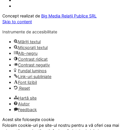
Concept realizat de
Big Media Relații Publice SRL
Skip to content
Instrumente de accesibilitate
Măriți textul
Micșorați textul
Alb-negru
Contrast ridicat
Contrast negativ
Fundal luminos
Link-uri subliniate
Font lizibil
Reset
Hartă site
Ajutor
Feedback
Acest site folosește cookie
Folosim cookie-uri pe site-ul nostru pentru a vă oferi cea mai