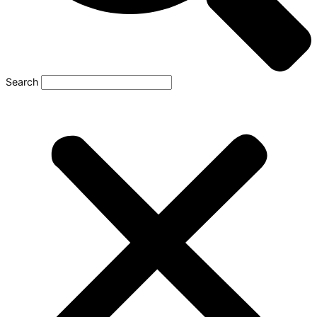
Search