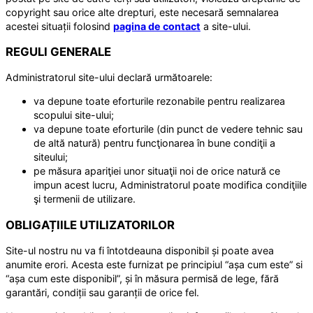
copyright sau orice alte drepturi, este necesară semnalarea
acestei situații folosind
pagina de contact
a site-ului.
REGULI GENERALE
Administratorul site-ului declară următoarele:
va depune toate eforturile rezonabile pentru realizarea
scopului site-ului;
va depune toate eforturile (din punct de vedere tehnic sau
de altă natură) pentru funcţionarea în bune condiţii a
siteului;
pe măsura apariţiei unor situaţii noi de orice natură ce
impun acest lucru, Administratorul poate modifica condiţiile
şi termenii de utilizare.
OBLIGAȚIILE UTILIZATORILOR
Site-ul nostru nu va fi întotdeauna disponibil și poate avea
anumite erori. Acesta este furnizat pe principiul “așa cum este” si
“așa cum este disponibil”, și în măsura permisă de lege, fără
garantări, condiții sau garanții de orice fel.