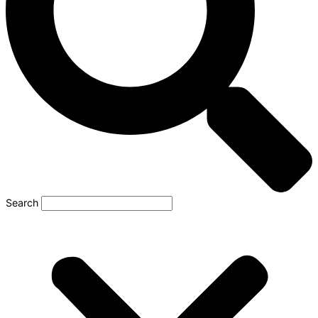
Search