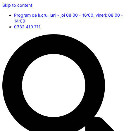
Skip to content
Program de lucru: luni - joi 08:00 - 16:00, vineri: 08:00 -
14:00
0332 410 711