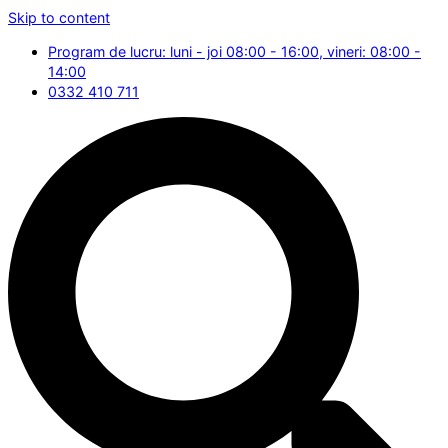
Skip to content
Program de lucru: luni - joi 08:00 - 16:00, vineri: 08:00 -
14:00
0332 410 711