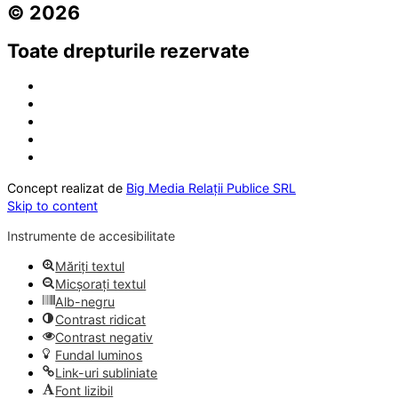
© 2026
Toate drepturile rezervate
Concept realizat de
Big Media Relații Publice SRL
Skip to content
Instrumente de accesibilitate
Măriți textul
Micșorați textul
Alb-negru
Contrast ridicat
Contrast negativ
Fundal luminos
Link-uri subliniate
Font lizibil