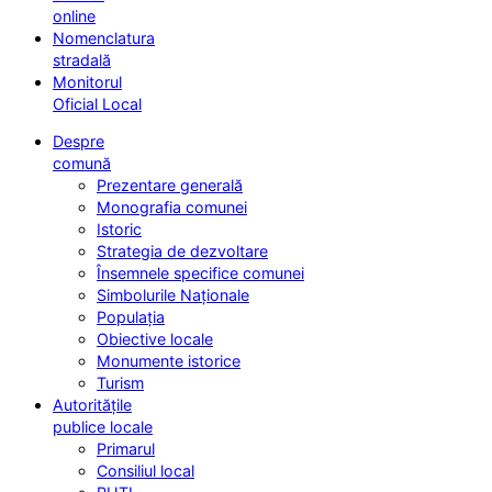
online
Nomenclatura
stradală
Monitorul
Oficial Local
Despre
comună
Prezentare generală
Monografia comunei
Istoric
Strategia de dezvoltare
Însemnele specifice comunei
Simbolurile Naționale
Populația
Obiective locale
Monumente istorice
Turism
Autoritățile
publice locale
Primarul
Consiliul local