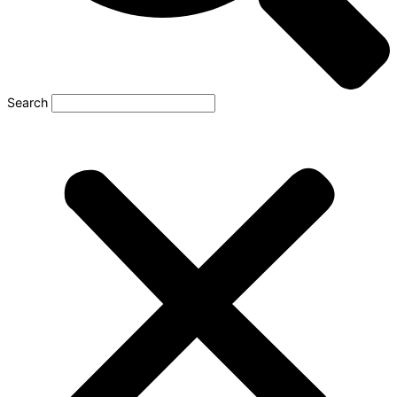
Search