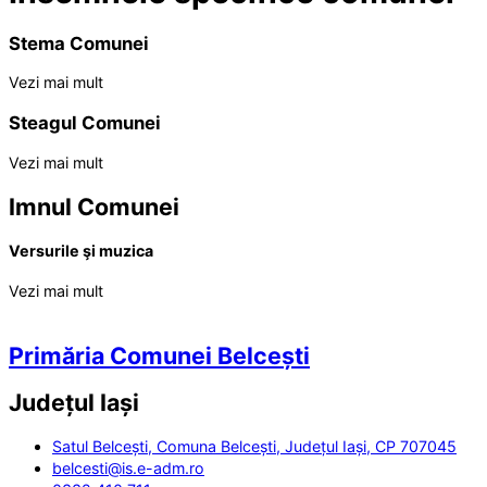
Stema Comunei
Vezi mai mult
Steagul Comunei
Vezi mai mult
Imnul Comunei
Versurile şi muzica
Vezi mai mult
Primăria Comunei Belcești
Județul
Iași
Satul Belcești, Comuna Belcești, Județul Iași, CP 707045
belcesti@is.e-adm.ro