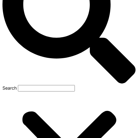
Search