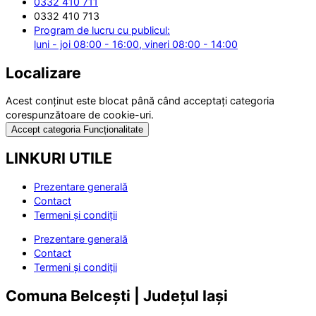
0332 410 711
0332 410 713
Program de lucru cu publicul:
luni - joi 08:00 - 16:00, vineri 08:00 - 14:00
Localizare
Acest conținut este blocat până când acceptați categoria
corespunzătoare de cookie-uri.
Accept categoria Funcționalitate
LINKURI UTILE
Prezentare generală
Contact
Termeni și condiții
Prezentare generală
Contact
Termeni și condiții
Comuna Belcești | Județul Iași