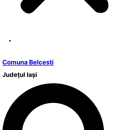
Comuna Belcești
Județul
Iași