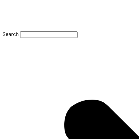
Search