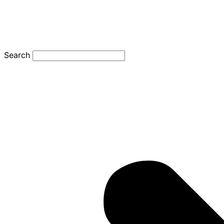
Search