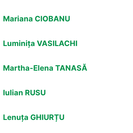
Mariana CIOBANU
Luminița VASILACHI
Martha-Elena TANASĂ
Iulian RUSU
Lenuța GHIURȚU