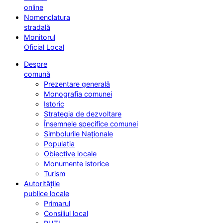
online
Nomenclatura
stradală
Monitorul
Oficial Local
Despre
comună
Prezentare generală
Monografia comunei
Istoric
Strategia de dezvoltare
Însemnele specifice comunei
Simbolurile Naționale
Populația
Obiective locale
Monumente istorice
Turism
Autoritățile
publice locale
Primarul
Consiliul local