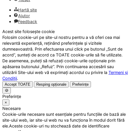
Hartă site
Ajutor
Feedback
Acest site folosește cookie
Folosim cookie-uri pe site-ul nostru pentru a vă oferi cea mai
relevantă experiență, reținând preferințele și vizitele
dumneavoastră. Prin efectuarea unui click pe butonul „Sunt de
acord”, sunteți de acord ca TOATE cookie-urile să fie utilizate.
De asemenea, puteți să refuzați cookie-urile opționale prin
apăsarea butonului „Refuz”. Prin continuarea accesării sau
utilizării Site-ului web vă exprimați acordul cu privire la
Termeni și
Condiții
.
Accept TOATE
Resping opționale
Preferințe
🍪
Preferințe
×
Necesare
Cookie-urile necesare sunt esențiale pentru funcțiile de bază ale
site-ului web, iar site-ul web nu va funcționa în modul dorit fără
ele.Aceste cookie-uri nu stochează date de identificare