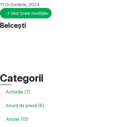
11 Octombrie, 2024
Vezi toate noutățile
Belcești
Categorii
Achiziție (7)
Anunț de presă (6)
Avizier (15)