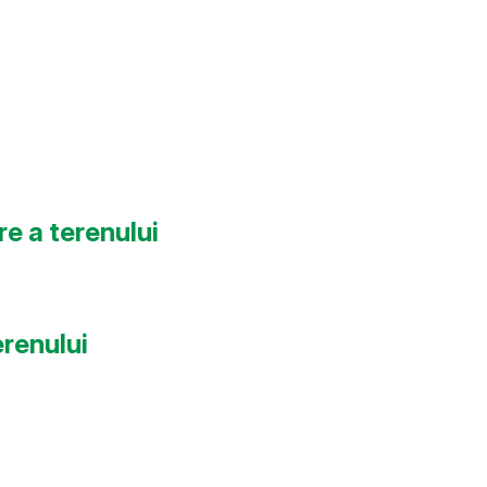
re a terenului
erenului