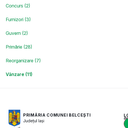
Concurs (2)
Furnizori (3)
Guvern (2)
Primărie (28)
Reorganizare (7)
Vânzare (11)
PRIMĂRIA COMUNEI BELCEȘTI
L
Acest conținu
Județul
Iași