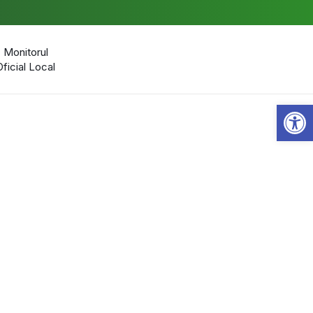
Monitorul
Oficial Local
Open 