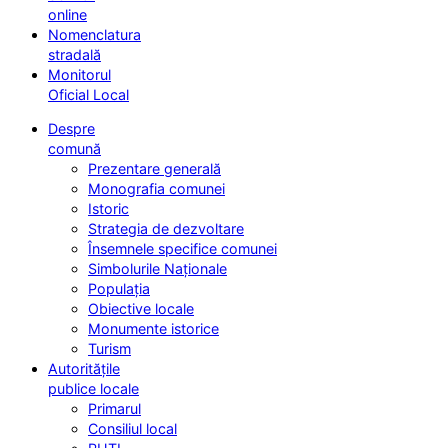
online
Nomenclatura
stradală
Monitorul
Oficial Local
Despre
comună
Prezentare generală
Monografia comunei
Istoric
Strategia de dezvoltare
Însemnele specifice comunei
Simbolurile Naționale
Populația
Obiective locale
Monumente istorice
Turism
Autoritățile
publice locale
Primarul
Consiliul local