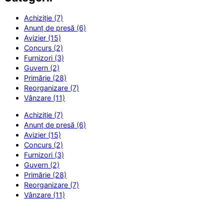
Achiziție (7)
Anunț de presă (6)
Avizier (15)
Concurs (2)
Furnizori (3)
Guvern (2)
Primărie (28)
Reorganizare (7)
Vânzare (11)
Achiziție (7)
Anunț de presă (6)
Avizier (15)
Concurs (2)
Furnizori (3)
Guvern (2)
Primărie (28)
Reorganizare (7)
Vânzare (11)