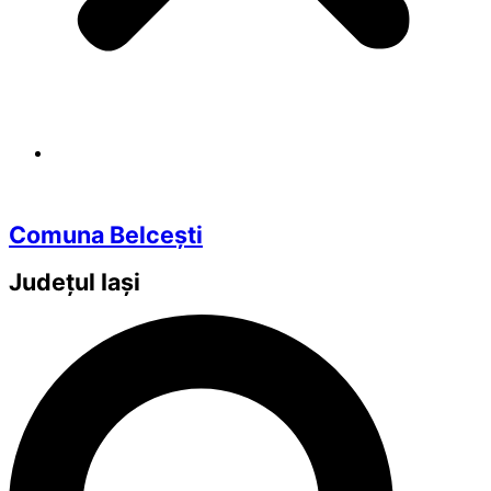
Comuna Belcești
Județul
Iași